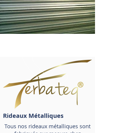
04 93 37 06 62
Rideaux Métalliques
Tous nos rideaux métalliques sont