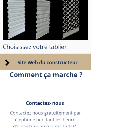
Choisissez votre tablier
Site Web du constructeur
Comment ça marche ?
Contactez- nous
Contactez nous gratuitement par
téléphone pendant les heures
d'ouverture ou par mail 24/24.