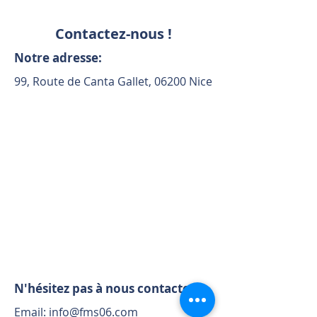
Contactez-nous !
Notre adresse:
99, Route de Canta Gallet, 06200 Nice
N'hésitez pas à nous contacter:
Email:
info@fms06.com